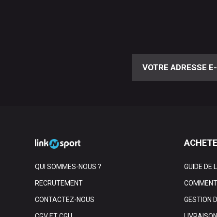
ACHETE
QUI SOMMES-NOUS ?
GUIDE DE 
RECRUTEMENT
COMMENT 
CONTACTEZ-NOUS
GESTION 
CGV ET CGU
LIVRAISO