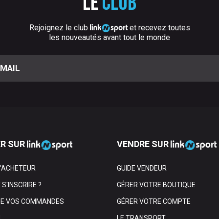
Le
club
Rejoignez le club
et recevez toutes
les nouveautés avant tout le monde
R SUR
VENDRE SUR
L'ACHETEUR
GUIDE VENDEUR
S'INSCRIRE ?
GÉRER VOTRE BOUTIQUE
DE VOS COMMANDES
GÉRER VOTRE COMPTE
N
LE TRANSPORT