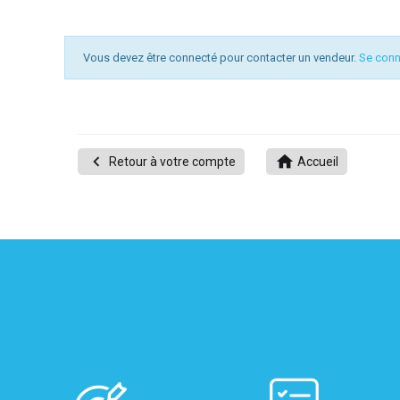
Vous devez être connecté pour contacter un vendeur.
Se conn
UITATION


Retour à votre compte
Accueil