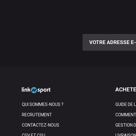
ACHETE
QUI SOMMES-NOUS ?
GUIDE DE 
RECRUTEMENT
COMMENT 
CONTACTEZ-NOUS
GESTION 
CGV ET CGU
LIVRAISO