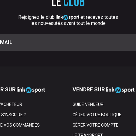
Le
club
Rejoignez le club
et recevez toutes
les nouveautés avant tout le monde
R SUR
VENDRE SUR
L'ACHETEUR
GUIDE VENDEUR
S'INSCRIRE ?
GÉRER VOTRE BOUTIQUE
DE VOS COMMANDES
GÉRER VOTRE COMPTE
N
LE TRANSPORT