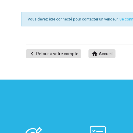
Vous devez être connecté pour contacter un vendeur.
Se conn
UITATION


Retour à votre compte
Accueil