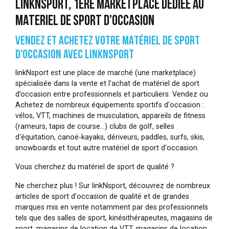
LINKNSPORT, 1ÈRE MARKETPLACE DÉDIÉE AU
MATERIEL DE SPORT D'OCCASION
VENDEZ ET ACHETEZ VOTRE MATÉRIEL DE SPORT
D'OCCASION AVEC LINKNSPORT
linkNsport est une place de marché (une marketplace)
spécialisée dans la vente et l'achat de matériel de sport
d’occasion entre professionnels et particuliers. Vendez ou
Achetez de nombreux équipements sportifs d'occasion :
vélos, VTT, machines de musculation, appareils de fitness
(rameurs, tapis de course…) clubs de golf, selles
d'équitation, canoë-kayaks, dériveurs, paddles, surfs, skis,
snowboards et tout autre matériel de sport d'occasion.
Vous cherchez du matériel de sport de qualité ?
Ne cherchez plus ! Sur linkNsport, découvrez de nombreux
articles de sport d'occasion de qualité et de grandes
marques mis en vente notamment par des professionnels
tels que des salles de sport, kinésithérapeutes, magasins de
sport, magasins de location de VTT, magasins de location