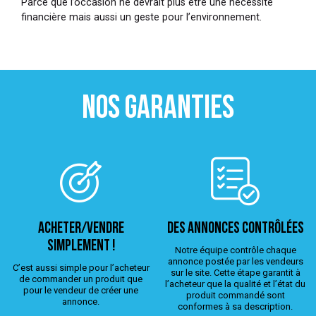
Parce que l’occasion ne devrait plus être une nécessité
financière mais aussi un geste pour l’environnement.
NOS GARANTIES
ACHETER/VENDRE
Des annonces contrôlées
simplement !
Notre équipe contrôle chaque
annonce postée par les vendeurs
C’est aussi simple pour l’acheteur
sur le site. Cette étape garantit à
de commander un produit que
l’acheteur que la qualité et l’état du
pour le vendeur de créer une
produit commandé sont
annonce.
conformes à sa description.