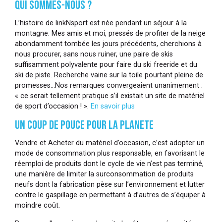
QUI SOMMES-NOUS ?
L’histoire de linkNsport est née pendant un séjour à la
montagne. Mes amis et moi, pressés de profiter de la neige
abondamment tombée les jours précédents, cherchions à
nous procurer, sans nous ruiner, une paire de skis
suffisamment polyvalente pour faire du ski freeride et du
ski de piste. Recherche vaine sur la toile pourtant pleine de
promesses…Nos remarques convergeaient unanimement :
« ce serait tellement pratique s’il existait un site de matériel
de sport d’occasion ! ».
En savoir plus
UN COUP DE POUCE POUR LA PLANETE
Vendre et Acheter du matériel d’occasion, c’est adopter un
mode de consommation plus responsable, en favorisant le
réemploi de produits dont le cycle de vie n’est pas terminé,
une manière de limiter la surconsommation de produits
neufs dont la fabrication pèse sur l’environnement et lutter
contre le gaspillage en permettant à d’autres de s’équiper à
moindre coût.