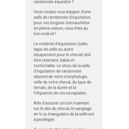
randonnée équestre ?
Vous voulez vous équiper d’une
selle de randonnée d’équitation
pour vos longues chevauchées
en pleine nature, vous êtes au
bon endroit !
Le matériel d’équitation (selle,
tapis de selle ou autre
équipement pour le cheval) doit
être résistant, fiable et
confortable. Le choix de la selle
d’équitation de randonnée
dépend de votre morphologie,
celle de votre cheval, du type de
terrain, de la durée et la
fréquence de vos escapades.
Afin d’assurer un bon maintien
sur le dos du cheval, le sanglage
en V ou triangulaire de la selle est
à privilégier.