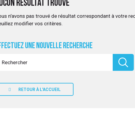
ucun résultat trouvé
us n'avons pas trouvé de résultat correspondant à votre re
uillez modifier vos critères.
ffectuez une nouvelle recherche
RETOUR À L'ACCUEIL