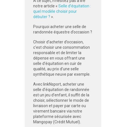
A ce sujet, n’hésitez pas à lire
notre article «
Selle d’équitation :
quel modèle choisir pour
débuter ?
».
Pourquoi acheter une selle de
randonnée équestre d’occasion ?
Choisir d’acheter d’occasion,
c’est choisir une consommation
responsable et de limiter la
dépense en vous offrant une
selle d’équitation en cuir de
qualité, au prix d’une selle
synthétique neuve par exemple.
Avec linkNsport, acheter une
selle d’équitation de randonnée
est un jeu d’enfant, il suffit de la
choisir, sélectionner le mode de
livraison et payer par carte ou
virement bancaire via notre
plateforme sécurisée avec
Mangopay (Crédit Mutuel).