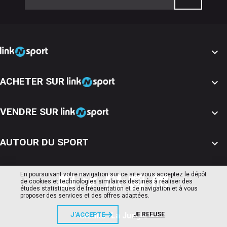

ACHETER SUR

VENDRE SUR

AUTOUR DU SPORT

En poursuivant votre navigation sur ce site vous acceptez le dépôt
de cookies et technologies similaires destinés à réaliser des
études statistiques de fréquentation et de navigation et à vous
proposer des services et des offres adaptées.
J'ACCEPTE
JE REFUSE
Crédits :
La Jungle