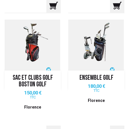
SAC ET CLUBS GOLF
ENSEMBLE GOLF
BOSTON GOLF
Prix
180,00 €
TTC
Prix
150,00 €
TTC
Florence
Florence