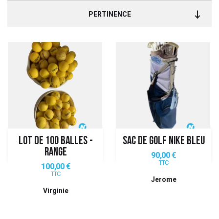
PERTINENCE
LOT DE 100 BALLES -
SAC DE GOLF NIKE BLEU
RANGE
Prix
90,00 €
TTC
Prix
100,00 €
TTC
Jerome
Virginie