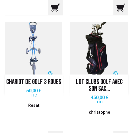
CHARIOT DE GOLF 3 ROUES
LOT CLUBS GOLF AVEC
SON SAC...
Prix
50,00 €
TTC
Prix
450,00 €
TTC
Resat
christophe