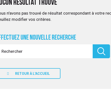
ucun résultat trouvé
us n'avons pas trouvé de résultat correspondant à votre re
uillez modifier vos critères.
ffectuez une nouvelle recherche
RETOUR À L'ACCUEIL