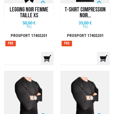
LEGGING NOIR FEMME
T-SHIRT COMPRESSION
TAILLE XS
NOIR...
Prix
Prix
50,00 €
35,00 €
TTC
TTC
PROSPORT 17402201
PROSPORT 17402201
Pro
Pro