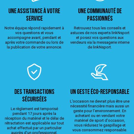
Une assistance à votre
Une Communauté de
service
passionnés
Notre équipe répond rapidement à
Retrouvez tous les conseils et
vos questions et vous
astuces de nos experts linkNsport
accompagne avant, pendant et
et posez vos questions aux
après votre commande ou lors de
vendeurs via la messagerie interne
la publication de votre annonce.
de linkNsport.
Des transactions
Un geste éco-responsable
sécurisées
L’occasion ne devrait plus être une
nécessité financière mais aussi un
Le règlement est temporisé
geste pour l’environnement. En
pendant 17 jours après la
achetant ou en vendant votre
réception du matériel et le délai de
matériel de sport d'occasion,
rétractation est applicable sur tout
vous réduisez le gaspillage et
achat effectué par un particulier
vous consommez responsable.
auprès d’un professionnel.