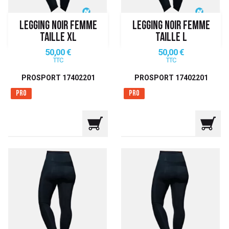
LEGGING NOIR FEMME
LEGGING NOIR FEMME
TAILLE XL
TAILLE L
Prix
Prix
50,00 €
50,00 €
TTC
TTC
PROSPORT 17402201
PROSPORT 17402201
Pro
Pro