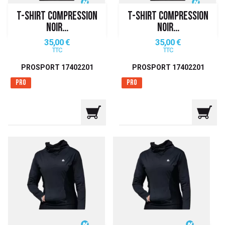
T-SHIRT COMPRESSION
T-SHIRT COMPRESSION
NOIR...
NOIR...
Prix
Prix
35,00 €
35,00 €
TTC
TTC
PROSPORT 17402201
PROSPORT 17402201
Pro
Pro