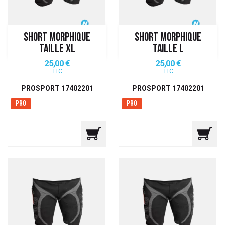
SHORT MORPHIQUE
SHORT MORPHIQUE
TAILLE XL
TAILLE L
Prix
Prix
25,00 €
25,00 €
TTC
TTC
PROSPORT 17402201
PROSPORT 17402201
Pro
Pro