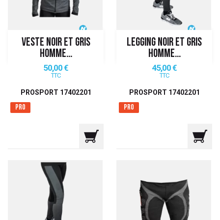
VESTE NOIR ET GRIS
LEGGING NOIR ET GRIS
HOMME...
HOMME...
Prix
Prix
50,00 €
45,00 €
TTC
TTC
PROSPORT 17402201
PROSPORT 17402201
Pro
Pro