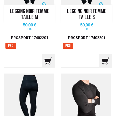
LEGGING NOIR FEMME
LEGGING NOIR FEMME
TAILLE M
TAILLE S
Prix
Prix
50,00 €
50,00 €
TTC
TTC
PROSPORT 17402201
PROSPORT 17402201
Pro
Pro