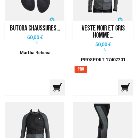
BUTORA CHAUSSURES...
VESTE NOIR ET GRIS
HOMME...
Prix
60,00 €
TTC
Prix
50,00 €
TTC
Martha Rebeca
PROSPORT 17402201
Pro