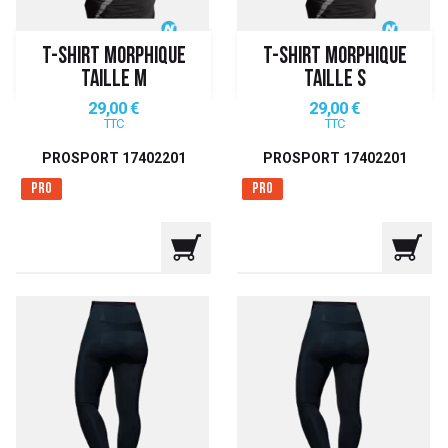
T-SHIRT MORPHIQUE
T-SHIRT MORPHIQUE
TAILLE M
TAILLE S
Prix
Prix
29,00 €
29,00 €
TTC
TTC
PROSPORT 17402201
PROSPORT 17402201
Pro
Pro