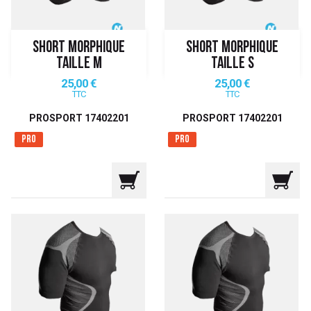
SHORT MORPHIQUE
SHORT MORPHIQUE
TAILLE M
TAILLE S
Prix
Prix
25,00 €
25,00 €
TTC
TTC
PROSPORT 17402201
PROSPORT 17402201
Pro
Pro