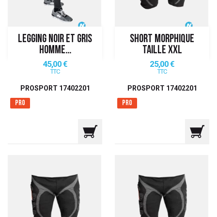
LEGGING NOIR ET GRIS
SHORT MORPHIQUE
HOMME...
TAILLE XXL
Prix
Prix
45,00 €
25,00 €
TTC
TTC
PROSPORT 17402201
PROSPORT 17402201
Pro
Pro