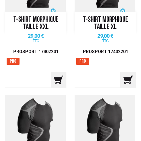
T-SHIRT MORPHIQUE
T-SHIRT MORPHIQUE
TAILLE XXL
TAILLE XL
Prix
Prix
29,00 €
29,00 €
TTC
TTC
PROSPORT 17402201
PROSPORT 17402201
Pro
Pro