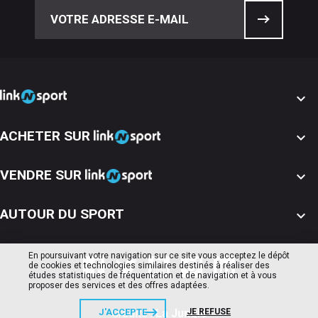

ACHETER SUR

VENDRE SUR

AUTOUR DU SPORT

En poursuivant votre navigation sur ce site vous acceptez le dépôt
de cookies et technologies similaires destinés à réaliser des
études statistiques de fréquentation et de navigation et à vous
proposer des services et des offres adaptées.
Crédits :
La Jungle
J'ACCEPTE
JE REFUSE