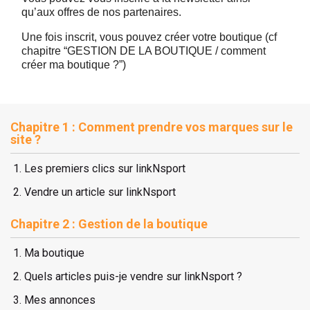
qu’aux offres de nos partenaires.
 ANTIGASPI
Une fois inscrit, vous pouvez créer votre boutique (cf
chapitre “GESTION DE LA BOUTIQUE / comment
S DE COMBAT
créer ma boutique ?”)
S DE RAQUETTE
Chapitre 1 : Comment prendre vos marques sur le
site ?
Les premiers clics sur linkNsport
Vendre un article sur linkNsport
Chapitre 2 : Gestion de la boutique
Ma boutique
Quels articles puis-je vendre sur linkNsport ?
Mes annonces