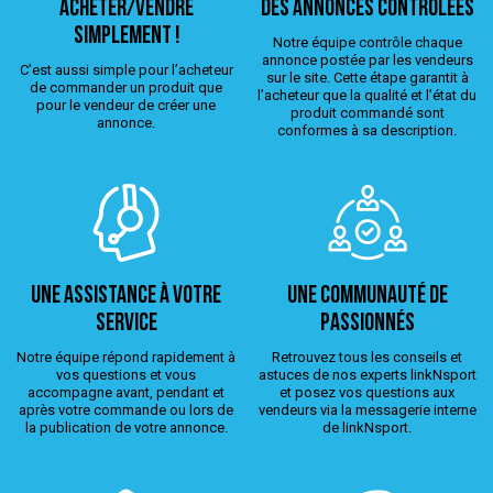
ACHETER/VENDRE
Des annonces contrôlées
simplement !
Notre équipe contrôle chaque
annonce postée par les vendeurs
C’est aussi simple pour l’acheteur
sur le site. Cette étape garantit à
de commander un produit que
l’acheteur que la qualité et l’état du
pour le vendeur de créer une
produit commandé sont
annonce.
conformes à sa description.
Une assistance à votre
Une Communauté de
service
passionnés
Notre équipe répond rapidement à
Retrouvez tous les conseils et
vos questions et vous
astuces de nos experts linkNsport
accompagne avant, pendant et
et posez vos questions aux
après votre commande ou lors de
vendeurs via la messagerie interne
la publication de votre annonce.
de linkNsport.