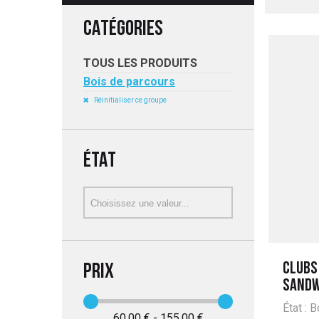
CATÉGORIES
UITATION
TOUS LES PRODUITS
Bois de parcours
Réinitialiser ce groupe
ÉTAT
CLUBS
PRIX
SANDW
État : 
60,00 € - 155,00 €