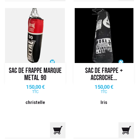
SAC DE FRAPPE MARQUE
SAC DE FRAPPE +
METAL 90
ACCROCHE...
Prix
Prix
150,00 €
150,00 €
TTC
TTC
christelle
Iris