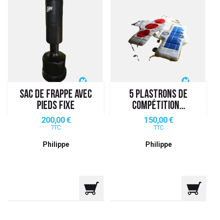
SAC DE FRAPPE AVEC
5 PLASTRONS DE
PIEDS FIXE
COMPÉTITION...
Prix
Prix
200,00 €
150,00 €
TTC
TTC
Philippe
Philippe