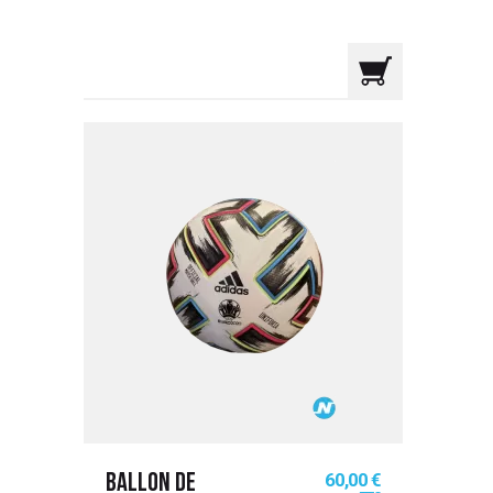
Prix
60,00 €
BALLON DE