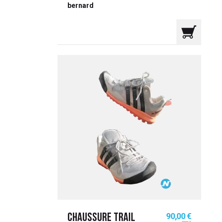
bernard
Prix
90,00 €
CHAUSSURE TRAIL