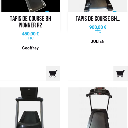
TAPIS DE COURSE BH
TAPIS DE COURSE BH...
PIONNER R2
Prix
900,00 €
TTC
Prix
450,00 €
TTC
JULIEN
Geoffrey