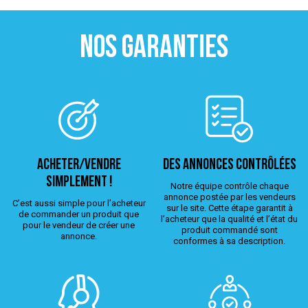
NOS GARANTIES
ACHETER/VENDRE
Des annonces contrôlées
simplement !
Notre équipe contrôle chaque
annonce postée par les vendeurs
C’est aussi simple pour l’acheteur
sur le site. Cette étape garantit à
de commander un produit que
l’acheteur que la qualité et l’état du
pour le vendeur de créer une
produit commandé sont
annonce.
conformes à sa description.