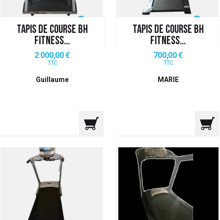
TAPIS DE COURSE BH
TAPIS DE COURSE BH
FITNESS...
FITNESS...
Prix
Prix
2 000,00 €
700,00 €
TTC
TTC
Guillaume
MARIE