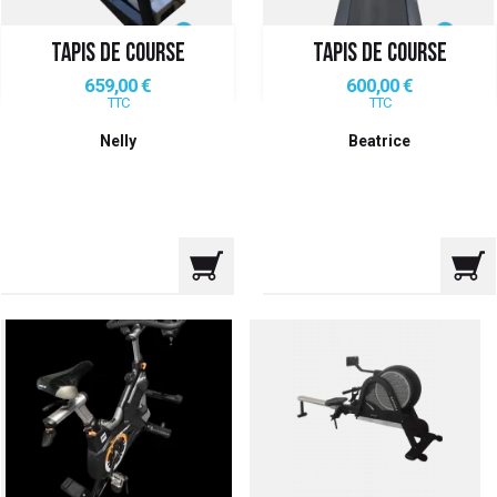
TAPIS DE COURSE
TAPIS DE COURSE
Prix
Prix
659,00 €
600,00 €
TTC
TTC
Nelly
Beatrice