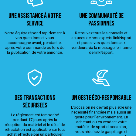
Une assistance à votre
Une Communauté de
service
passionnés
Notre équipe répond rapidement à
Retrouvez tous les conseils et
vos questions et vous
astuces de nos experts linkNsport
accompagne avant, pendant et
et posez vos questions aux
après votre commande ou lors de
vendeurs via la messagerie interne
la publication de votre annonce.
de linkNsport.
Des transactions
Un geste éco-responsable
sécurisées
L’occasion ne devrait plus être une
nécessité financière mais aussi un
Le règlement est temporisé
geste pour l’environnement. En
pendant 17 jours après la
achetant ou en vendant votre
réception du matériel et le délai de
matériel de sport d'occasion,
rétractation est applicable sur tout
vous réduisez le gaspillage et
achat effectué par un particulier