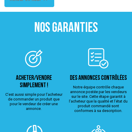
NOS GARANTIES
ACHETER/VENDRE
Des annonces contrôlées
simplement !
Notre équipe contrôle chaque
annonce postée par les vendeurs
C’est aussi simple pour l’acheteur
sur le site. Cette étape garantit à
de commander un produit que
l’acheteur que la qualité et l’état du
pour le vendeur de créer une
produit commandé sont
annonce.
conformes à sa description.