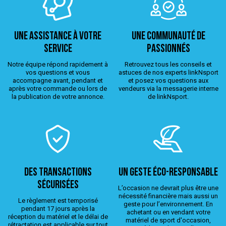
Une assistance à votre
Une Communauté de
service
passionnés
Notre équipe répond rapidement à
Retrouvez tous les conseils et
vos questions et vous
astuces de nos experts linkNsport
accompagne avant, pendant et
et posez vos questions aux
après votre commande ou lors de
vendeurs via la messagerie interne
la publication de votre annonce.
de linkNsport.
Des transactions
Un geste éco-responsable
sécurisées
L’occasion ne devrait plus être une
nécessité financière mais aussi un
Le règlement est temporisé
geste pour l’environnement. En
pendant 17 jours après la
achetant ou en vendant votre
réception du matériel et le délai de
matériel de sport d'occasion,
rétractation est applicable sur tout