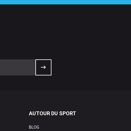
AUTOUR DU SPORT
BLOG