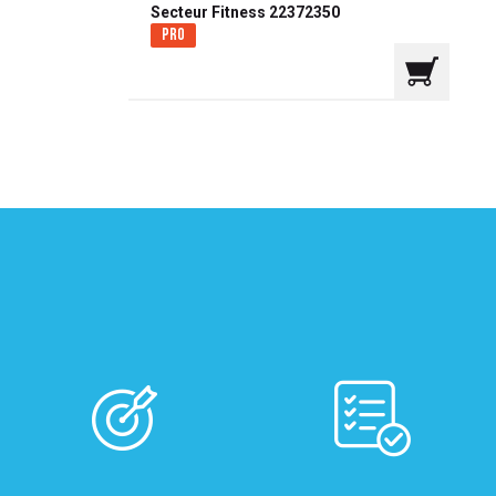
Secteur Fitness 22372350
Pro