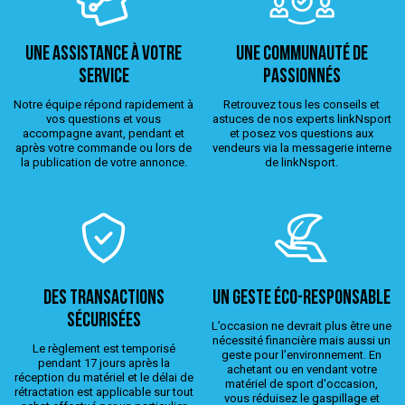
Une assistance à votre
Une Communauté de
service
passionnés
Notre équipe répond rapidement à
Retrouvez tous les conseils et
vos questions et vous
astuces de nos experts linkNsport
accompagne avant, pendant et
et posez vos questions aux
après votre commande ou lors de
vendeurs via la messagerie interne
la publication de votre annonce.
de linkNsport.
Des transactions
Un geste éco-responsable
sécurisées
L’occasion ne devrait plus être une
nécessité financière mais aussi un
Le règlement est temporisé
geste pour l’environnement. En
pendant 17 jours après la
achetant ou en vendant votre
réception du matériel et le délai de
matériel de sport d'occasion,
rétractation est applicable sur tout
vous réduisez le gaspillage et