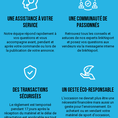
Une assistance à votre
Une Communauté de
service
passionnés
Notre équipe répond rapidement à
Retrouvez tous les conseils et
vos questions et vous
astuces de nos experts linkNsport
accompagne avant, pendant et
et posez vos questions aux
après votre commande ou lors de
vendeurs via la messagerie interne
la publication de votre annonce.
de linkNsport.
Des transactions
Un geste éco-responsable
sécurisées
L’occasion ne devrait plus être une
nécessité financière mais aussi un
Le règlement est temporisé
geste pour l’environnement. En
pendant 17 jours après la
achetant ou en vendant votre
réception du matériel et le délai de
matériel de sport d'occasion,
rétractation est applicable sur tout