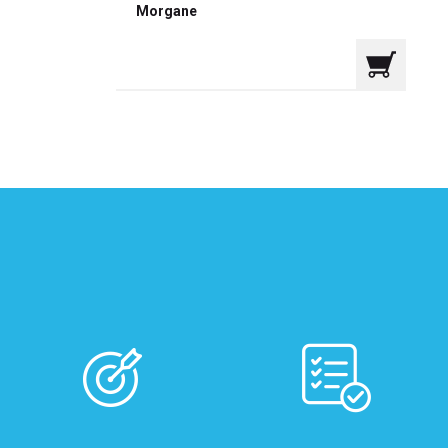
Morgane