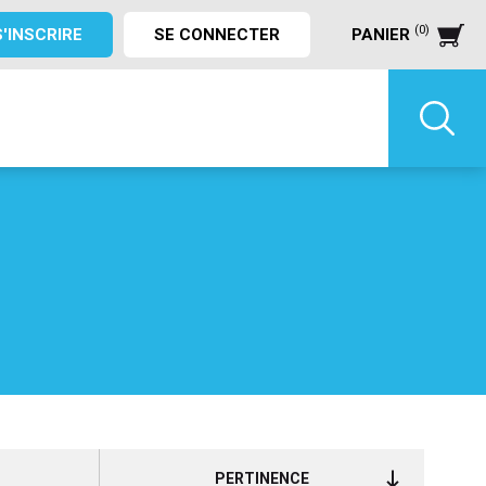
(0)
S'INSCRIRE
SE CONNECTER
PANIER
PERTINENCE