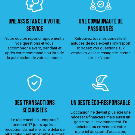
Une assistance à votre
Une Communauté de
service
passionnés
Notre équipe répond rapidement à
Retrouvez tous les conseils et
vos questions et vous
astuces de nos experts linkNsport
accompagne avant, pendant et
et posez vos questions aux
après votre commande ou lors de
vendeurs via la messagerie interne
la publication de votre annonce.
de linkNsport.
Des transactions
Un geste éco-responsable
sécurisées
L’occasion ne devrait plus être une
nécessité financière mais aussi un
Le règlement est temporisé
geste pour l’environnement. En
pendant 17 jours après la
achetant ou en vendant votre
réception du matériel et le délai de
matériel de sport d'occasion,
rétractation est applicable sur tout