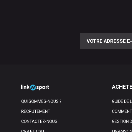
ACHETE
QUI SOMMES-NOUS ?
GUIDE DE 
RECRUTEMENT
COMMENT 
CONTACTEZ-NOUS
GESTION 
CGV ET CGU
LIVRAISO