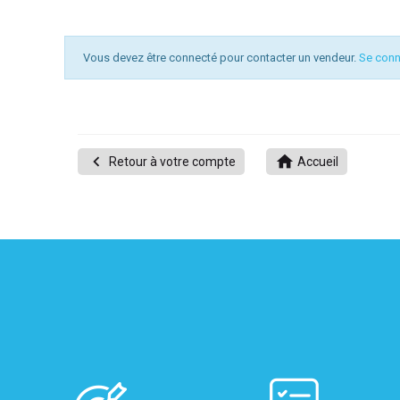
Vous devez être connecté pour contacter un vendeur.
Se conn
UITATION


Retour à votre compte
Accueil