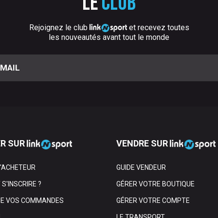
Le
club
Rejoignez le club
et recevez toutes
les nouveautés avant tout le monde
R SUR
VENDRE SUR
L'ACHETEUR
GUIDE VENDEUR
S'INSCRIRE ?
GÉRER VOTRE BOUTIQUE
DE VOS COMMANDES
GÉRER VOTRE COMPTE
N
LE TRANSPORT