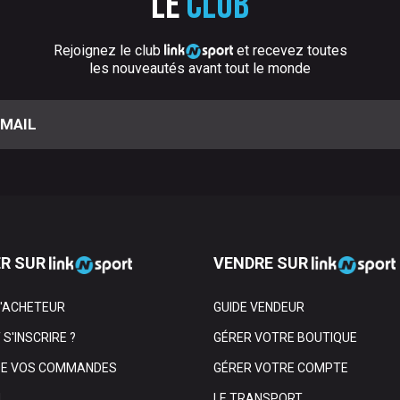
Le
club
Rejoignez le club
et recevez toutes
les nouveautés avant tout le monde
R SUR
VENDRE SUR
L'ACHETEUR
GUIDE VENDEUR
S'INSCRIRE ?
GÉRER VOTRE BOUTIQUE
DE VOS COMMANDES
GÉRER VOTRE COMPTE
N
LE TRANSPORT