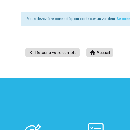
Vous devez être connecté pour contacter un vendeur.
Se conn
UITATION


Retour à votre compte
Accueil