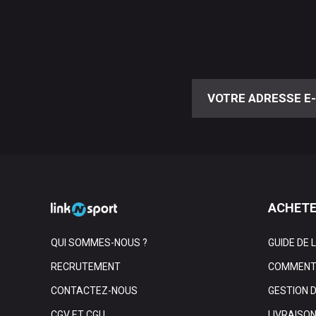
ACHETE
QUI SOMMES-NOUS ?
GUIDE DE 
RECRUTEMENT
COMMENT 
CONTACTEZ-NOUS
GESTION 
CGV ET CGU
LIVRAISO