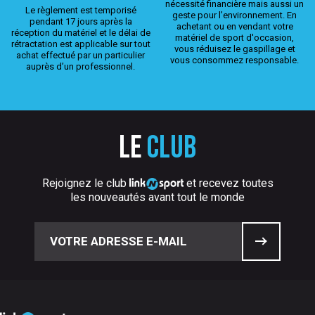
nécessité financière mais aussi un
Le règlement est temporisé
geste pour l’environnement. En
pendant 17 jours après la
achetant ou en vendant votre
réception du matériel et le délai de
matériel de sport d'occasion,
rétractation est applicable sur tout
vous réduisez le gaspillage et
achat effectué par un particulier
vous consommez responsable.
auprès d’un professionnel.
Le
club
Rejoignez le club
et recevez toutes
les nouveautés avant tout le monde