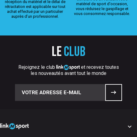
réception du matériel et le délai de
matériel de sport d'occasion,
rétractation est applicable sur tout
vous réduisez le gaspillage et
achat effectué par un particulier
vous consommez responsable.
auprès d’un professionnel.
Le
club
Rejoignez le club
et recevez toutes
les nouveautés avant tout le monde
