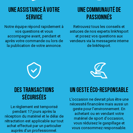
Une assistance à votre
Une Communauté de
service
passionnés
Notre équipe répond rapidement à
Retrouvez tous les conseils et
vos questions et vous
astuces de nos experts linkNsport
accompagne avant, pendant et
et posez vos questions aux
après votre commande ou lors de
vendeurs via la messagerie interne
la publication de votre annonce.
de linkNsport.
Des transactions
Un geste éco-responsable
sécurisées
L’occasion ne devrait plus être une
nécessité financière mais aussi un
Le règlement est temporisé
geste pour l’environnement. En
pendant 17 jours après la
achetant ou en vendant votre
réception du matériel et le délai de
matériel de sport d'occasion,
rétractation est applicable sur tout
vous réduisez le gaspillage et
achat effectué par un particulier
vous consommez responsable.
auprès d’un professionnel.