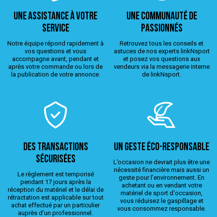
Une assistance à votre
Une Communauté de
service
passionnés
Notre équipe répond rapidement à
Retrouvez tous les conseils et
vos questions et vous
astuces de nos experts linkNsport
accompagne avant, pendant et
et posez vos questions aux
après votre commande ou lors de
vendeurs via la messagerie interne
la publication de votre annonce.
de linkNsport.
Des transactions
Un geste éco-responsable
sécurisées
L’occasion ne devrait plus être une
nécessité financière mais aussi un
Le règlement est temporisé
geste pour l’environnement. En
pendant 17 jours après la
achetant ou en vendant votre
réception du matériel et le délai de
matériel de sport d'occasion,
rétractation est applicable sur tout
vous réduisez le gaspillage et
achat effectué par un particulier
vous consommez responsable.
auprès d’un professionnel.