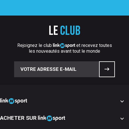
Le
club
Rejoignez le club
et recevez toutes
les nouveautés avant tout le monde

ACHETER SUR
