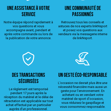
Une assistance à votre
Une Communauté de
service
passionnés
Notre équipe répond rapidement à
Retrouvez tous les conseils et
vos questions et vous
astuces de nos experts linkNsport
accompagne avant, pendant et
et posez vos questions aux
après votre commande ou lors de
vendeurs via la messagerie interne
la publication de votre annonce.
de linkNsport.
Des transactions
Un geste éco-responsable
sécurisées
L’occasion ne devrait plus être une
nécessité financière mais aussi un
Le règlement est temporisé
geste pour l’environnement. En
pendant 17 jours après la
achetant ou en vendant votre
réception du matériel et le délai de
matériel de sport d'occasion,
rétractation est applicable sur tout
vous réduisez le gaspillage et
achat effectué par un particulier
vous consommez responsable.
auprès d’un professionnel.