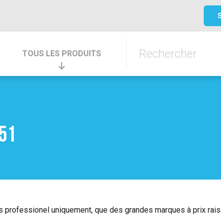
TOUS LES PRODUITS
51
s professionel uniquement, que des grandes marques à prix raiso