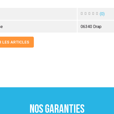
(
0
)
se
06340 Drap
R LES ARTICLES
NOS GARANTIES