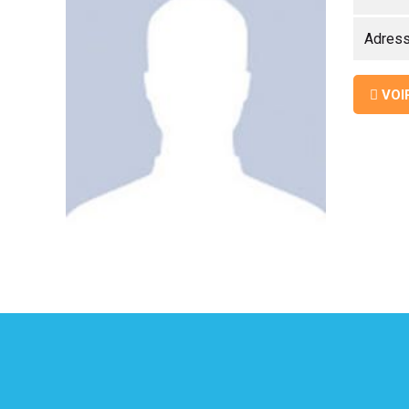
Adres
UITATION
VOI