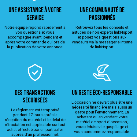
Une assistance à votre
Une Communauté de
service
passionnés
Notre équipe répond rapidement à
Retrouvez tous les conseils et
vos questions et vous
astuces de nos experts linkNsport
accompagne avant, pendant et
et posez vos questions aux
après votre commande ou lors de
vendeurs via la messagerie interne
la publication de votre annonce.
de linkNsport.
Des transactions
Un geste éco-responsable
sécurisées
L’occasion ne devrait plus être une
nécessité financière mais aussi un
Le règlement est temporisé
geste pour l’environnement. En
pendant 17 jours après la
achetant ou en vendant votre
réception du matériel et le délai de
matériel de sport d'occasion,
rétractation est applicable sur tout
vous réduisez le gaspillage et
achat effectué par un particulier
vous consommez responsable.
auprès d’un professionnel.