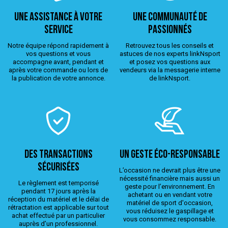
Une assistance à votre
Une Communauté de
service
passionnés
Notre équipe répond rapidement à
Retrouvez tous les conseils et
vos questions et vous
astuces de nos experts linkNsport
accompagne avant, pendant et
et posez vos questions aux
après votre commande ou lors de
vendeurs via la messagerie interne
la publication de votre annonce.
de linkNsport.
Des transactions
Un geste éco-responsable
sécurisées
L’occasion ne devrait plus être une
nécessité financière mais aussi un
Le règlement est temporisé
geste pour l’environnement. En
pendant 17 jours après la
achetant ou en vendant votre
réception du matériel et le délai de
matériel de sport d'occasion,
rétractation est applicable sur tout
vous réduisez le gaspillage et
achat effectué par un particulier
vous consommez responsable.
auprès d’un professionnel.