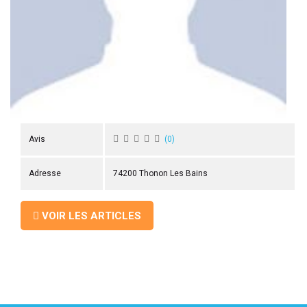
 ANTIGASPI
S DE COMBAT
S DE RAQUETTE
Avis
(
0
)
Adresse
74200 Thonon Les Bains
VOIR LES ARTICLES