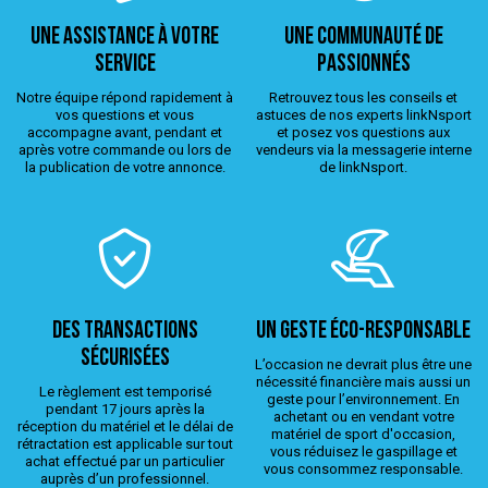
Une assistance à votre
Une Communauté de
service
passionnés
Notre équipe répond rapidement à
Retrouvez tous les conseils et
vos questions et vous
astuces de nos experts linkNsport
accompagne avant, pendant et
et posez vos questions aux
après votre commande ou lors de
vendeurs via la messagerie interne
la publication de votre annonce.
de linkNsport.
Des transactions
Un geste éco-responsable
sécurisées
L’occasion ne devrait plus être une
nécessité financière mais aussi un
Le règlement est temporisé
geste pour l’environnement. En
pendant 17 jours après la
achetant ou en vendant votre
réception du matériel et le délai de
matériel de sport d'occasion,
rétractation est applicable sur tout
vous réduisez le gaspillage et
achat effectué par un particulier
vous consommez responsable.
auprès d’un professionnel.