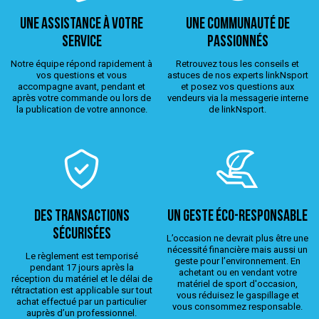
Une assistance à votre
Une Communauté de
service
passionnés
Notre équipe répond rapidement à
Retrouvez tous les conseils et
vos questions et vous
astuces de nos experts linkNsport
accompagne avant, pendant et
et posez vos questions aux
après votre commande ou lors de
vendeurs via la messagerie interne
la publication de votre annonce.
de linkNsport.
Des transactions
Un geste éco-responsable
sécurisées
L’occasion ne devrait plus être une
nécessité financière mais aussi un
Le règlement est temporisé
geste pour l’environnement. En
pendant 17 jours après la
achetant ou en vendant votre
réception du matériel et le délai de
matériel de sport d'occasion,
rétractation est applicable sur tout
vous réduisez le gaspillage et
achat effectué par un particulier
vous consommez responsable.
auprès d’un professionnel.