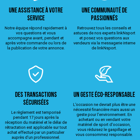
Une assistance à votre
Une Communauté de
service
passionnés
Notre équipe répond rapidement à
Retrouvez tous les conseils et
vos questions et vous
astuces de nos experts linkNsport
accompagne avant, pendant et
et posez vos questions aux
après votre commande ou lors de
vendeurs via la messagerie interne
la publication de votre annonce.
de linkNsport.
Des transactions
Un geste éco-responsable
sécurisées
L’occasion ne devrait plus être une
nécessité financière mais aussi un
Le règlement est temporisé
geste pour l’environnement. En
pendant 17 jours après la
achetant ou en vendant votre
réception du matériel et le délai de
matériel de sport d'occasion,
rétractation est applicable sur tout
vous réduisez le gaspillage et
achat effectué par un particulier
vous consommez responsable.
auprès d’un professionnel.