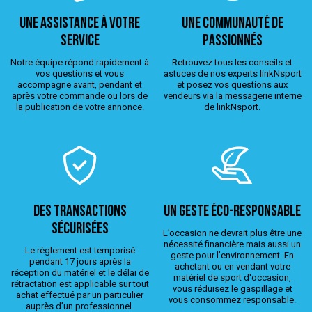
Une assistance à votre
Une Communauté de
service
passionnés
Notre équipe répond rapidement à
Retrouvez tous les conseils et
vos questions et vous
astuces de nos experts linkNsport
accompagne avant, pendant et
et posez vos questions aux
après votre commande ou lors de
vendeurs via la messagerie interne
la publication de votre annonce.
de linkNsport.
Des transactions
Un geste éco-responsable
sécurisées
L’occasion ne devrait plus être une
nécessité financière mais aussi un
Le règlement est temporisé
geste pour l’environnement. En
pendant 17 jours après la
achetant ou en vendant votre
réception du matériel et le délai de
matériel de sport d'occasion,
rétractation est applicable sur tout
vous réduisez le gaspillage et
achat effectué par un particulier
vous consommez responsable.
auprès d’un professionnel.