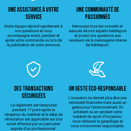
Une assistance à votre
Une Communauté de
service
passionnés
Notre équipe répond rapidement à
Retrouvez tous les conseils et
vos questions et vous
astuces de nos experts linkNsport
accompagne avant, pendant et
et posez vos questions aux
après votre commande ou lors de
vendeurs via la messagerie interne
la publication de votre annonce.
de linkNsport.
Des transactions
Un geste éco-responsable
sécurisées
L’occasion ne devrait plus être une
nécessité financière mais aussi un
Le règlement est temporisé
geste pour l’environnement. En
pendant 17 jours après la
achetant ou en vendant votre
réception du matériel et le délai de
matériel de sport d'occasion,
rétractation est applicable sur tout
vous réduisez le gaspillage et
achat effectué par un particulier
vous consommez responsable.
auprès d’un professionnel.