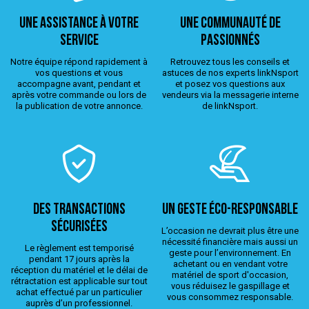
Une assistance à votre
Une Communauté de
service
passionnés
Notre équipe répond rapidement à
Retrouvez tous les conseils et
vos questions et vous
astuces de nos experts linkNsport
accompagne avant, pendant et
et posez vos questions aux
après votre commande ou lors de
vendeurs via la messagerie interne
la publication de votre annonce.
de linkNsport.
Des transactions
Un geste éco-responsable
sécurisées
L’occasion ne devrait plus être une
nécessité financière mais aussi un
Le règlement est temporisé
geste pour l’environnement. En
pendant 17 jours après la
achetant ou en vendant votre
réception du matériel et le délai de
matériel de sport d'occasion,
rétractation est applicable sur tout
vous réduisez le gaspillage et
achat effectué par un particulier
vous consommez responsable.
auprès d’un professionnel.