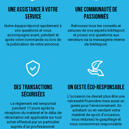
Une assistance à votre
Une Communauté de
service
passionnés
Notre équipe répond rapidement à
Retrouvez tous les conseils et
vos questions et vous
astuces de nos experts linkNsport
accompagne avant, pendant et
et posez vos questions aux
après votre commande ou lors de
vendeurs via la messagerie interne
la publication de votre annonce.
de linkNsport.
Des transactions
Un geste éco-responsable
sécurisées
L’occasion ne devrait plus être une
nécessité financière mais aussi un
Le règlement est temporisé
geste pour l’environnement. En
pendant 17 jours après la
achetant ou en vendant votre
réception du matériel et le délai de
matériel de sport d'occasion,
rétractation est applicable sur tout
vous réduisez le gaspillage et
achat effectué par un particulier
vous consommez responsable.
auprès d’un professionnel.