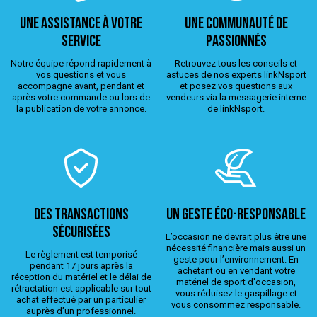
Une assistance à votre
Une Communauté de
service
passionnés
Notre équipe répond rapidement à
Retrouvez tous les conseils et
vos questions et vous
astuces de nos experts linkNsport
accompagne avant, pendant et
et posez vos questions aux
après votre commande ou lors de
vendeurs via la messagerie interne
la publication de votre annonce.
de linkNsport.
Des transactions
Un geste éco-responsable
sécurisées
L’occasion ne devrait plus être une
nécessité financière mais aussi un
Le règlement est temporisé
geste pour l’environnement. En
pendant 17 jours après la
achetant ou en vendant votre
réception du matériel et le délai de
matériel de sport d'occasion,
rétractation est applicable sur tout
vous réduisez le gaspillage et
achat effectué par un particulier
vous consommez responsable.
auprès d’un professionnel.