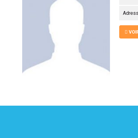
Adres
UITATION
VOI