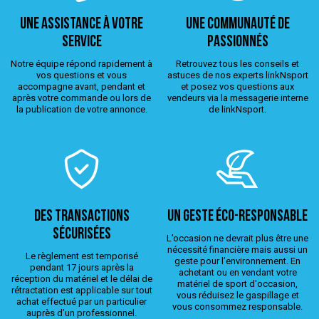
Une assistance à votre
Une Communauté de
service
passionnés
Notre équipe répond rapidement à
Retrouvez tous les conseils et
vos questions et vous
astuces de nos experts linkNsport
accompagne avant, pendant et
et posez vos questions aux
après votre commande ou lors de
vendeurs via la messagerie interne
la publication de votre annonce.
de linkNsport.
Des transactions
Un geste éco-responsable
sécurisées
L’occasion ne devrait plus être une
nécessité financière mais aussi un
Le règlement est temporisé
geste pour l’environnement. En
pendant 17 jours après la
achetant ou en vendant votre
réception du matériel et le délai de
matériel de sport d'occasion,
rétractation est applicable sur tout
vous réduisez le gaspillage et
achat effectué par un particulier
vous consommez responsable.
auprès d’un professionnel.