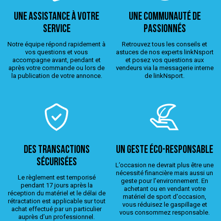
Une assistance à votre
Une Communauté de
service
passionnés
Notre équipe répond rapidement à
Retrouvez tous les conseils et
vos questions et vous
astuces de nos experts linkNsport
accompagne avant, pendant et
et posez vos questions aux
après votre commande ou lors de
vendeurs via la messagerie interne
la publication de votre annonce.
de linkNsport.
Des transactions
Un geste éco-responsable
sécurisées
L’occasion ne devrait plus être une
nécessité financière mais aussi un
Le règlement est temporisé
geste pour l’environnement. En
pendant 17 jours après la
achetant ou en vendant votre
réception du matériel et le délai de
matériel de sport d'occasion,
rétractation est applicable sur tout
vous réduisez le gaspillage et
achat effectué par un particulier
vous consommez responsable.
auprès d’un professionnel.