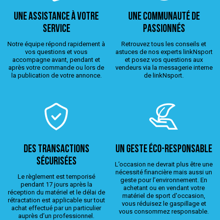
Une assistance à votre
Une Communauté de
service
passionnés
Notre équipe répond rapidement à
Retrouvez tous les conseils et
vos questions et vous
astuces de nos experts linkNsport
accompagne avant, pendant et
et posez vos questions aux
après votre commande ou lors de
vendeurs via la messagerie interne
la publication de votre annonce.
de linkNsport.
Des transactions
Un geste éco-responsable
sécurisées
L’occasion ne devrait plus être une
nécessité financière mais aussi un
Le règlement est temporisé
geste pour l’environnement. En
pendant 17 jours après la
achetant ou en vendant votre
réception du matériel et le délai de
matériel de sport d'occasion,
rétractation est applicable sur tout
vous réduisez le gaspillage et
achat effectué par un particulier
vous consommez responsable.
auprès d’un professionnel.