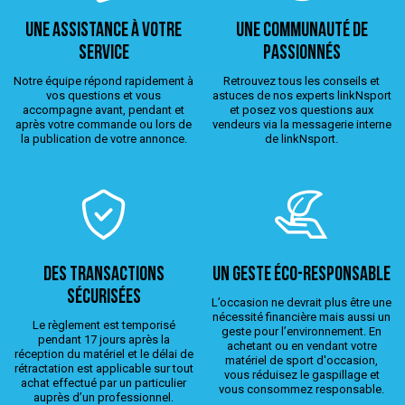
Une assistance à votre
Une Communauté de
service
passionnés
Notre équipe répond rapidement à
Retrouvez tous les conseils et
vos questions et vous
astuces de nos experts linkNsport
accompagne avant, pendant et
et posez vos questions aux
après votre commande ou lors de
vendeurs via la messagerie interne
la publication de votre annonce.
de linkNsport.
Des transactions
Un geste éco-responsable
sécurisées
L’occasion ne devrait plus être une
nécessité financière mais aussi un
Le règlement est temporisé
geste pour l’environnement. En
pendant 17 jours après la
achetant ou en vendant votre
réception du matériel et le délai de
matériel de sport d'occasion,
rétractation est applicable sur tout
vous réduisez le gaspillage et
achat effectué par un particulier
vous consommez responsable.
auprès d’un professionnel.