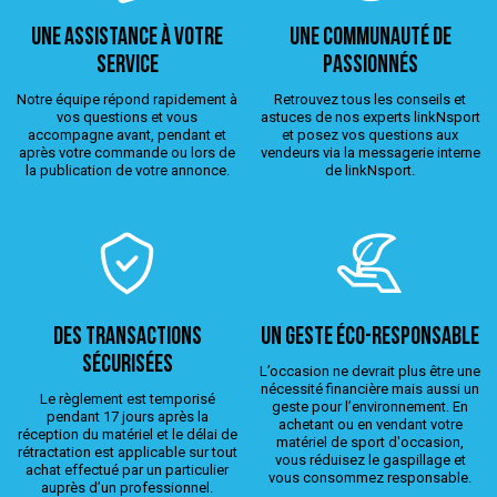
Une assistance à votre
Une Communauté de
service
passionnés
Notre équipe répond rapidement à
Retrouvez tous les conseils et
vos questions et vous
astuces de nos experts linkNsport
accompagne avant, pendant et
et posez vos questions aux
après votre commande ou lors de
vendeurs via la messagerie interne
la publication de votre annonce.
de linkNsport.
Des transactions
Un geste éco-responsable
sécurisées
L’occasion ne devrait plus être une
nécessité financière mais aussi un
Le règlement est temporisé
geste pour l’environnement. En
pendant 17 jours après la
achetant ou en vendant votre
réception du matériel et le délai de
matériel de sport d'occasion,
rétractation est applicable sur tout
vous réduisez le gaspillage et
achat effectué par un particulier
vous consommez responsable.
auprès d’un professionnel.