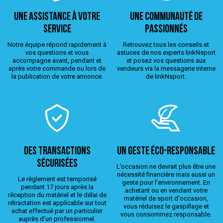
Une assistance à votre
Une Communauté de
service
passionnés
Notre équipe répond rapidement à
Retrouvez tous les conseils et
vos questions et vous
astuces de nos experts linkNsport
accompagne avant, pendant et
et posez vos questions aux
après votre commande ou lors de
vendeurs via la messagerie interne
la publication de votre annonce.
de linkNsport.
Des transactions
Un geste éco-responsable
sécurisées
L’occasion ne devrait plus être une
nécessité financière mais aussi un
Le règlement est temporisé
geste pour l’environnement. En
pendant 17 jours après la
achetant ou en vendant votre
réception du matériel et le délai de
matériel de sport d'occasion,
rétractation est applicable sur tout
vous réduisez le gaspillage et
achat effectué par un particulier
vous consommez responsable.
auprès d’un professionnel.