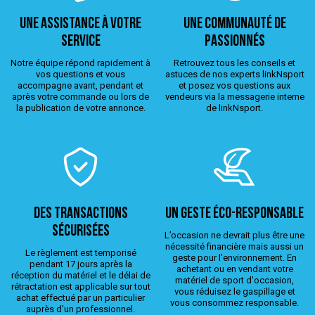
Une assistance à votre
Une Communauté de
service
passionnés
Notre équipe répond rapidement à
Retrouvez tous les conseils et
vos questions et vous
astuces de nos experts linkNsport
accompagne avant, pendant et
et posez vos questions aux
après votre commande ou lors de
vendeurs via la messagerie interne
la publication de votre annonce.
de linkNsport.
Des transactions
Un geste éco-responsable
sécurisées
L’occasion ne devrait plus être une
nécessité financière mais aussi un
Le règlement est temporisé
geste pour l’environnement. En
pendant 17 jours après la
achetant ou en vendant votre
réception du matériel et le délai de
matériel de sport d'occasion,
rétractation est applicable sur tout
vous réduisez le gaspillage et
achat effectué par un particulier
vous consommez responsable.
auprès d’un professionnel.