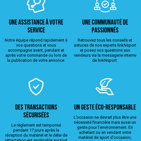
Une assistance à votre
Une Communauté de
service
passionnés
Notre équipe répond rapidement à
Retrouvez tous les conseils et
vos questions et vous
astuces de nos experts linkNsport
accompagne avant, pendant et
et posez vos questions aux
après votre commande ou lors de
vendeurs via la messagerie interne
la publication de votre annonce.
de linkNsport.
Des transactions
Un geste éco-responsable
sécurisées
L’occasion ne devrait plus être une
nécessité financière mais aussi un
Le règlement est temporisé
geste pour l’environnement. En
pendant 17 jours après la
achetant ou en vendant votre
réception du matériel et le délai de
matériel de sport d'occasion,
rétractation est applicable sur tout