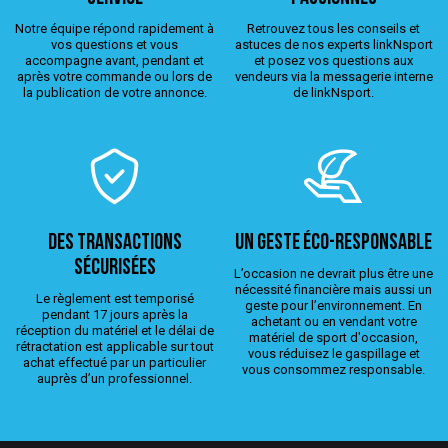
Notre équipe répond rapidement à
Retrouvez tous les conseils et
vos questions et vous
astuces de nos experts linkNsport
accompagne avant, pendant et
et posez vos questions aux
après votre commande ou lors de
vendeurs via la messagerie interne
la publication de votre annonce.
de linkNsport.
Des transactions
Un geste éco-responsable
sécurisées
L’occasion ne devrait plus être une
nécessité financière mais aussi un
Le règlement est temporisé
geste pour l’environnement. En
pendant 17 jours après la
achetant ou en vendant votre
réception du matériel et le délai de
matériel de sport d'occasion,
rétractation est applicable sur tout
vous réduisez le gaspillage et
achat effectué par un particulier
vous consommez responsable.
auprès d’un professionnel.