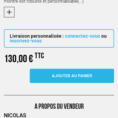
montre est robuste et personnalisable(...)
Livraison personnalisée :
connectez-vous
ou
inscrivez-vous
TTC
130,00 €
AJOUTER AU PANIER
A PROPOS DU VENDEUR
NICOLAS