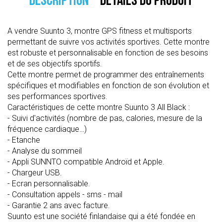
DESCRIPTION
DÉTAILS DU PRODUIT
A vendre Suunto 3, montre GPS fitness et multisports
permettant de suivre vos activités sportives. Cette montre
est robuste et personnalisable en fonction de ses besoins
et de ses objectifs sportifs.
Cette montre permet de programmer des entraînements
spécifiques et modifiables en fonction de son évolution et
ses performances sportives.
Caractéristiques de cette montre Suunto 3 All Black :
-
Suivi d'activités (nombre de pas, calories, mesure de la
fréquence cardiaque…)
-
Etanche
-
Analyse du sommeil
-
Appli SUNNTO compatible Androïd et Apple.
-
Chargeur USB.
-
Ecran personnalisable.
-
Consultation appels - sms - mail
-
Garantie 2 ans avec facture.
Suunto est une société finlandaise qui a été fondée en