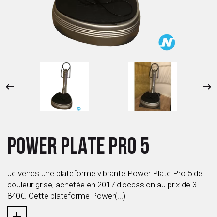
 ANTIGASPI
S DE COMBAT
S DE RAQUETTE
POWER PLATE PRO 5
Je vends une plateforme vibrante Power Plate Pro 5 de
couleur grise, achetée en 2017 d'occasion au prix de 3
840€. Cette plateforme Power(...)