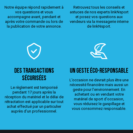
Notre équipe répond rapidement à
Retrouvez tous les conseils et
vos questions et vous
astuces de nos experts linkNsport
accompagne avant, pendant et
et posez vos questions aux
après votre commande ou lors de
vendeurs via la messagerie interne
la publication de votre annonce.
de linkNsport.
Des transactions
Un geste éco-responsable
sécurisées
L’occasion ne devrait plus être une
nécessité financière mais aussi un
Le règlement est temporisé
geste pour l’environnement. En
pendant 17 jours après la
achetant ou en vendant votre
réception du matériel et le délai de
matériel de sport d'occasion,
rétractation est applicable sur tout
vous réduisez le gaspillage et
achat effectué par un particulier
vous consommez responsable.
auprès d’un professionnel.